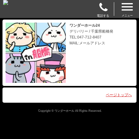
電話する
メニュー
ワンダーホール24
デリバリー / 千葉県船橋発
TEL:047-712-8407
MAIL:メールアドレス
ページトップへ
Copyright © ワンダーホール All Rights Reserved.