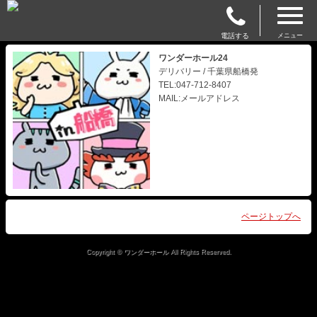
電話する
メニュー
ワンダーホール24
デリバリー / 千葉県船橋発
TEL:047-712-8407
MAIL:メールアドレス
ページトップへ
Copyright © ワンダーホール All Rights Reserved.