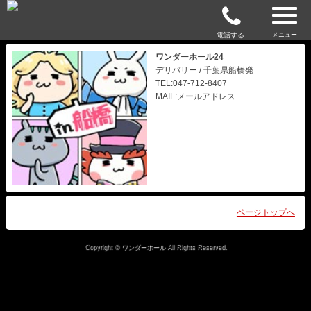
電話する
メニュー
ワンダーホール24
デリバリー / 千葉県船橋発
TEL:047-712-8407
MAIL:メールアドレス
ページトップへ
Copyright © ワンダーホール All Rights Reserved.