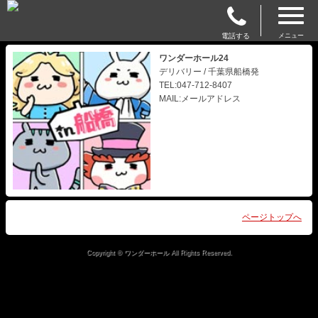
電話する
メニュー
ワンダーホール24
デリバリー / 千葉県船橋発
TEL:047-712-8407
MAIL:メールアドレス
ページトップへ
Copyright © ワンダーホール All Rights Reserved.