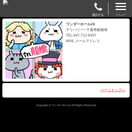
電話する
メニュー
ワンダーホール24
デリバリー / 千葉県船橋発
TEL:047-712-8407
MAIL:メールアドレス
ページトップへ
Copyright © ワンダーホール All Rights Reserved.