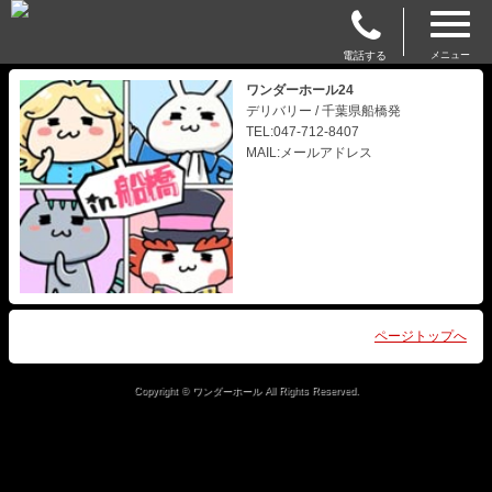
電話する
メニュー
ワンダーホール24
デリバリー / 千葉県船橋発
TEL:047-712-8407
MAIL:メールアドレス
ページトップへ
Copyright © ワンダーホール All Rights Reserved.