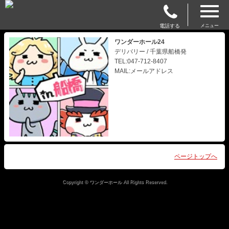
電話する
メニュー
ワンダーホール24
デリバリー / 千葉県船橋発
TEL:047-712-8407
MAIL:メールアドレス
ページトップへ
Copyright © ワンダーホール All Rights Reserved.