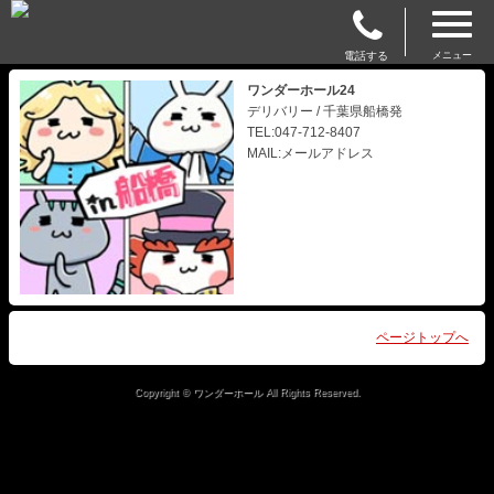
電話する
メニュー
ワンダーホール24
デリバリー / 千葉県船橋発
TEL:047-712-8407
MAIL:メールアドレス
ページトップへ
Copyright © ワンダーホール All Rights Reserved.