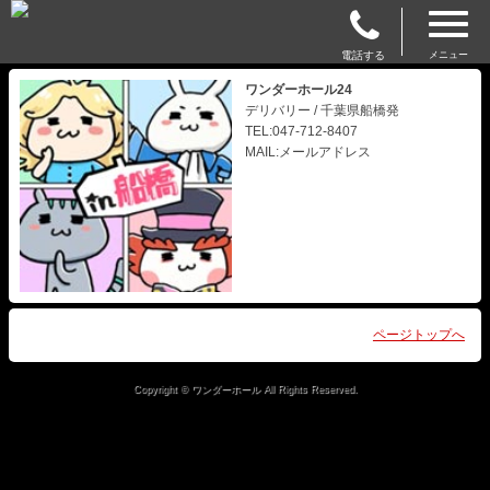
電話する
メニュー
ワンダーホール24
デリバリー / 千葉県船橋発
TEL:047-712-8407
MAIL:メールアドレス
ページトップへ
Copyright © ワンダーホール All Rights Reserved.