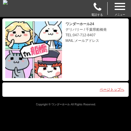
電話する
メニュー
ワンダーホール24
デリバリー / 千葉県船橋発
TEL:047-712-8407
MAIL:メールアドレス
ページトップへ
Copyright © ワンダーホール All Rights Reserved.