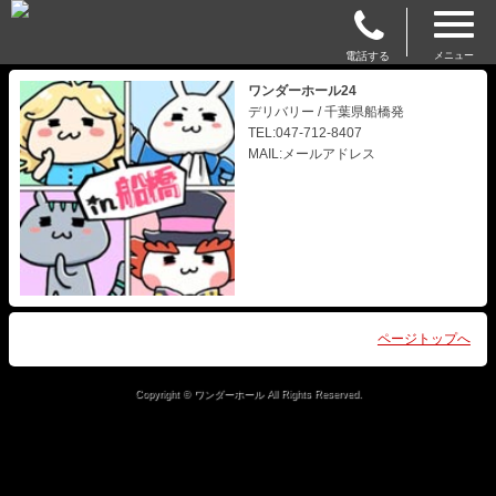
電話する
メニュー
ワンダーホール24
デリバリー / 千葉県船橋発
TEL:047-712-8407
MAIL:メールアドレス
ページトップへ
Copyright © ワンダーホール All Rights Reserved.