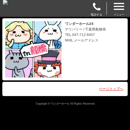
電話する
メニュー
ワンダーホール24
デリバリー / 千葉県船橋発
TEL:047-712-8407
MAIL:メールアドレス
ページトップへ
Copyright © ワンダーホール All Rights Reserved.