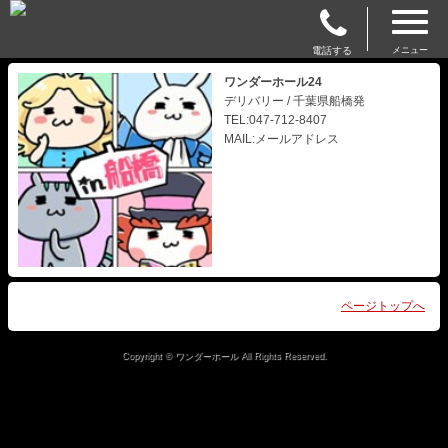
電話する
メニュー
ワンダーホール24
デリバリー / 千葉県船橋発
TEL:047-712-8407
MAIL:メールアドレス
ページトップへ
Copyright © ワンダーホール All Rights Reserved.